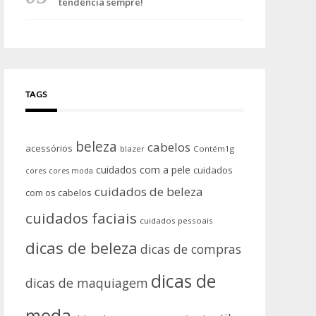
tendência sempre!
TAGS
beleza
cabelos
acessórios
blazer
Contém1g
cuidados com a pele
cuidados
cores
cores moda
cuidados de beleza
com os cabelos
cuidados faciais
cuidados pessoais
dicas de beleza
dicas de compras
dicas de
dicas de maquiagem
moda