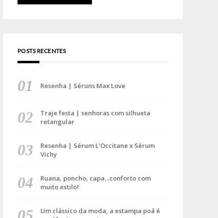
POSTS RECENTES
Resenha | Séruns Max Love
Traje festa | senhoras com silhueta
retangular
Resenha | Sérum L’Occitane x Sérum
Vichy
Ruana, poncho, capa…conforto com
muito estilo!
Um clássico da moda, a estampa poá é