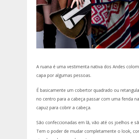
A ruana é uma vestimenta nativa dos Andes col
capa por algumas pessoas.
É basicamente um cobertor quadrado ou retangul
no centro para a cabeça passar com uma fenda na
capuz para cobrir a cabeça.
São confeccionadas em lã, vão até os joelhos e sã
Tem o poder de mudar completamente o look, com