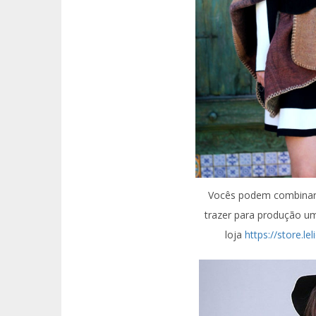
Vocês podem combinar 
trazer para produção um 
loja
https://store.l