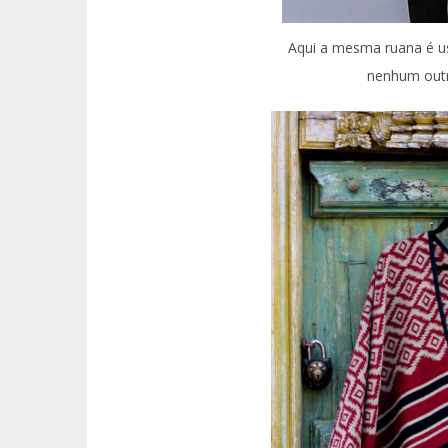
Aqui a mesma ruana é us
nenhum outr