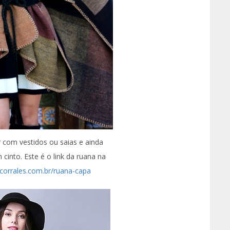
com vestidos ou saias e ainda
cinto. Este é o link da ruana na
elicorrales.com.br/ruana-capa