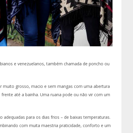
ombianos e venezuelanos, também chamada de poncho ou
ar muito grosso, macio e sem mangas com uma abertura
 frente até a bainha. Uma ruana pode ou não vir com um
o adequadas para os dias frios – de baixas temperaturas.
binando com muita maestria praticidade, conforto e um