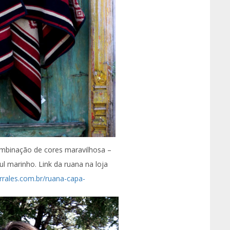
mbinação de cores maravilhosa –
l marinho. Link da ruana na loja
corrales.com.br/ruana-capa-