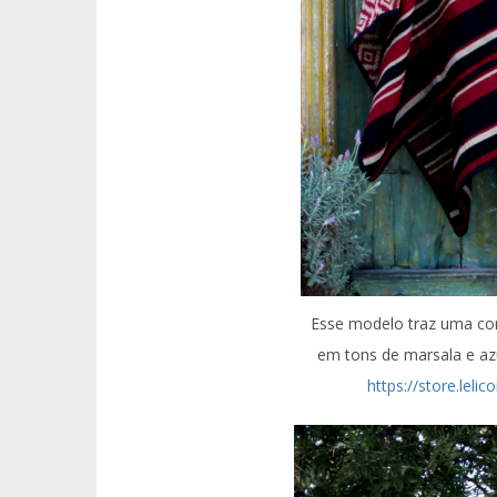
Esse modelo traz uma co
em tons de marsala e azu
https://store.leli