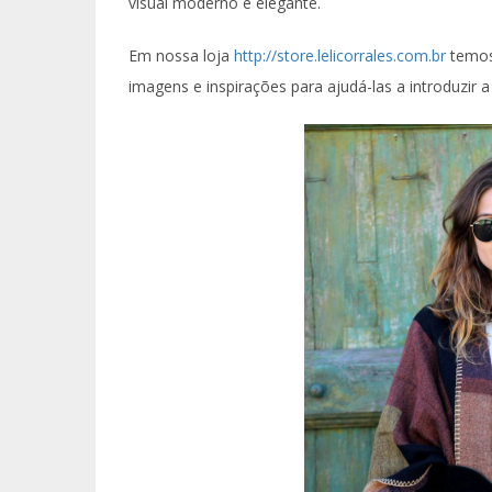
visual moderno e elegante.
Em nossa loja
http://store.lelicorrales.com.br
temos
imagens e inspirações para ajudá-las a introduzir