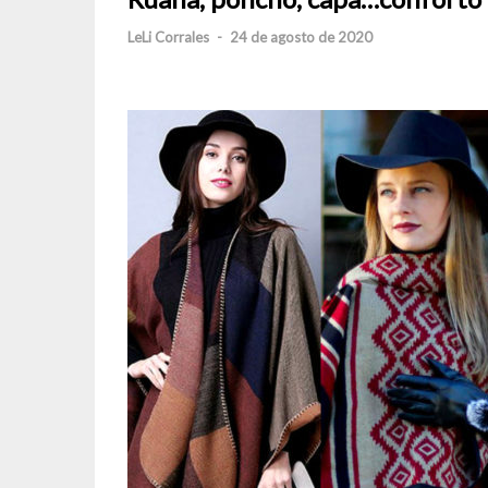
LeLi Corrales
-
24 de agosto de 2020