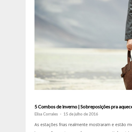
5 Combos de inverno | Sobreposições pra aquece
Elisa Corrales
-
15 de julho de 2016
As estações frias realmente mostraram e estão m