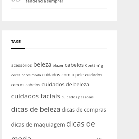
tendência sempre!
TAGS
beleza
cabelos
acessórios
blazer
Contém1g
cuidados com a pele
cuidados
cores
cores moda
cuidados de beleza
com os cabelos
cuidados faciais
cuidados pessoais
dicas de beleza
dicas de compras
dicas de
dicas de maquiagem
moda