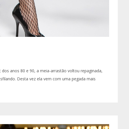
 dos anos 80 e 90, a meia-arrastão voltou repaginada,
 desfilando. Desta vez ela vem com uma pegada mais