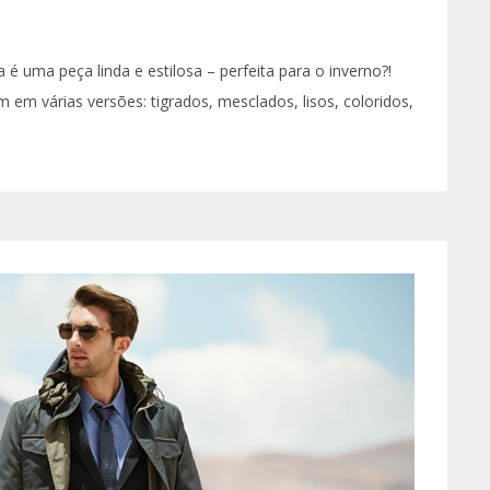
 é uma peça linda e estilosa – perfeita para o inverno?!
m em várias versões: tigrados, mesclados, lisos, coloridos,