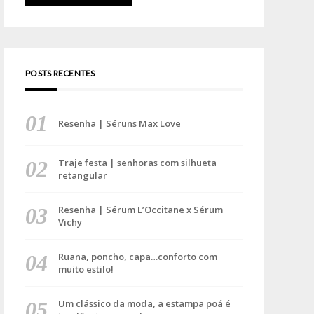
POSTS RECENTES
Resenha | Séruns Max Love
Traje festa | senhoras com silhueta
retangular
Resenha | Sérum L’Occitane x Sérum
Vichy
Ruana, poncho, capa…conforto com
muito estilo!
Um clássico da moda, a estampa poá é