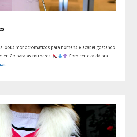
es
rios looks monocromáticos para homens e acabei gostando
ado então para as mulheres.
Com certeza dá pra
mais