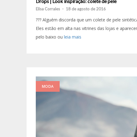
Drops | Look inspiração: colete de pele
Elisa Corrales
-
18 de agosto de 2016
??? Alguém discorda que um colete de pele sintética
Eles estão em alta nas vitrines das lojas e aparece
pelo baixo ou
leia mais
MODA