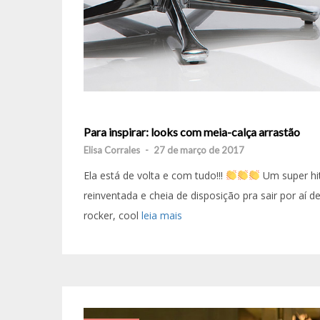
Para inspirar: looks com meia-calça arrastão
Elisa Corrales
-
27 de março de 2017
Ela está de volta e com tudo!!!
Um super hit
reinventada e cheia de disposição pra sair por aí
rocker, cool
leia mais