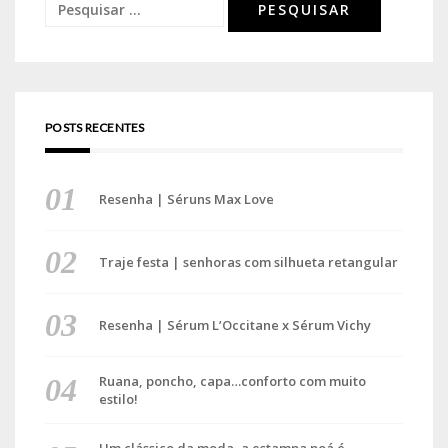
Pesquisar
por:
POSTS RECENTES
Resenha | Séruns Max Love
Traje festa | senhoras com silhueta retangular
Resenha | Sérum L’Occitane x Sérum Vichy
Ruana, poncho, capa…conforto com muito
estilo!