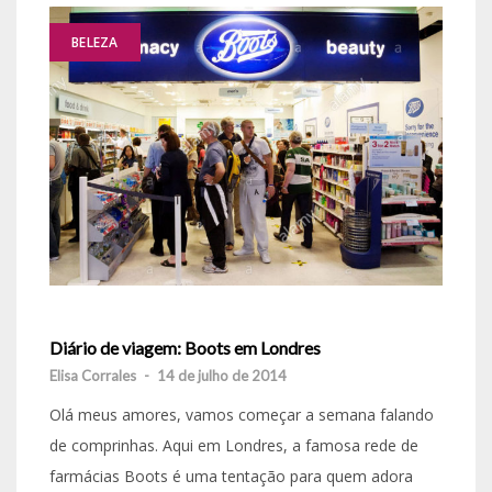
BELEZA
Diário de viagem: Boots em Londres
Elisa Corrales
-
14 de julho de 2014
Olá meus amores, vamos começar a semana falando
de comprinhas. Aqui em Londres, a famosa rede de
farmácias Boots é uma tentação para quem adora