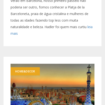
Verão em Barcelona, nosso primeiro passeio não
poderia ser outro, fomos conhecer a Platja de la
Barceloneta, praia de água cristalina e mulheres de
todas as idades fazendo top less com muita
naturalidade e beleza. Hadler foi quem mais curtiu
leia
mais
HOME&DECOR