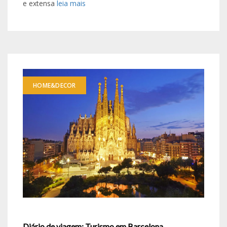
e extensa
leia mais
HOME&DECOR
Diário de viagem: Turismo em Barcelona