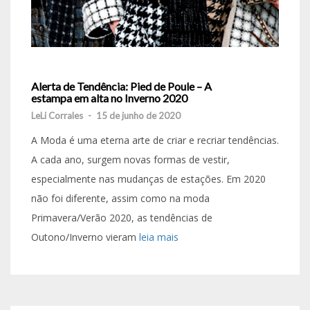
Alerta de Tendência: Pied de Poule – A
estampa em alta no Inverno 2020
LeLi Corrales
-
15 de junho de 2020
A Moda é uma eterna arte de criar e recriar tendências.
A cada ano, surgem novas formas de vestir,
especialmente nas mudanças de estações. Em 2020
não foi diferente, assim como na moda
Primavera/Verão 2020, as tendências de
Outono/Inverno vieram
leia mais