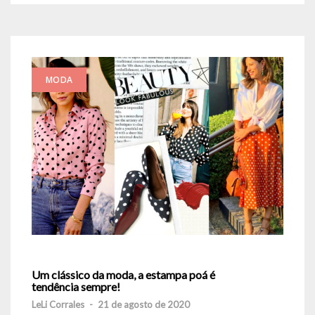
MODA
Um clássico da moda, a estampa poá é
tendência sempre!
LeLi Corrales
-
21 de agosto de 2020