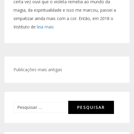
certa vez ouvi que o violeta remetia ao mundo da
magia, da espiritualidade e isso me marcou, passei a
simpatizar ainda mais com a cor. Então, em 2018 o
Instituto de
leia mais
Navegação
Publicações mais antigas
por
posts
Pesquisar
por: