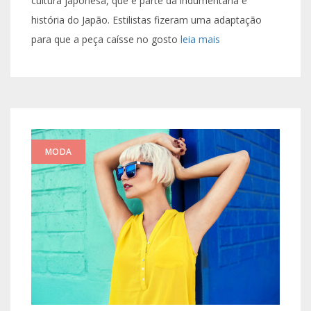
cultura japonesa, que é parte da indumentária e
história do Japão. Estilistas fizeram uma adaptação
para que a peça caísse no gosto
leia mais
MODA