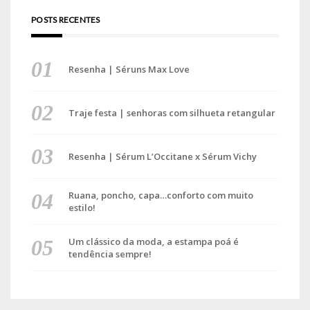
POSTS RECENTES
Resenha | Séruns Max Love
Traje festa | senhoras com silhueta retangular
Resenha | Sérum L’Occitane x Sérum Vichy
Ruana, poncho, capa…conforto com muito
estilo!
Um clássico da moda, a estampa poá é
tendência sempre!