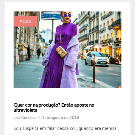
MODA
Quer cor na produção? Então aposte no
ultravioleta
LeLi Corrales
-
1 de agosto de 2018
Sou suspeita em falar dessa cor, quando era menina