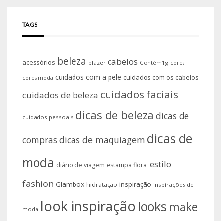
TAGS
beleza
cabelos
acessórios
blazer
Contém1g
cores
cuidados com a pele
cuidados com os cabelos
cores moda
cuidados faciais
cuidados de beleza
dicas de beleza
dicas de
cuidados pessoais
dicas de
compras
dicas de maquiagem
moda
estilo
diário de viagem
estampa floral
fashion
Glambox
inspiração
hidratação
inspirações de
look inspiração
looks
make
moda