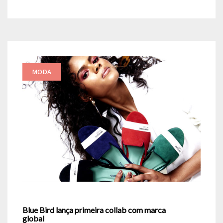
MODA
Blue Bird lança primeira collab com marca
global