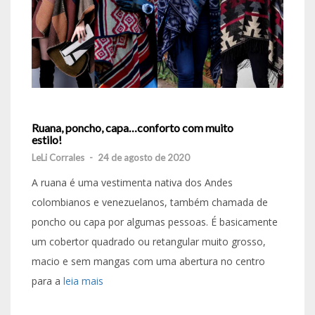
Ruana, poncho, capa…conforto com muito
estilo!
LeLi Corrales
-
24 de agosto de 2020
A ruana é uma vestimenta nativa dos Andes
colombianos e venezuelanos, também chamada de
poncho ou capa por algumas pessoas. É basicamente
um cobertor quadrado ou retangular muito grosso,
macio e sem mangas com uma abertura no centro
para a
leia mais