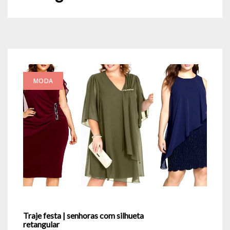
MODA
Traje festa | senhoras com silhueta
retangular