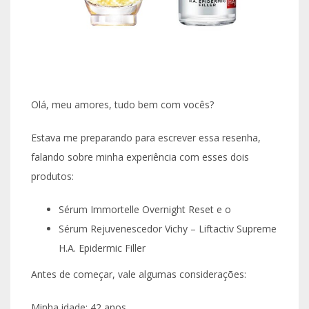
Olá, meu amores, tudo bem com vocês?
Estava me preparando para escrever essa resenha,
falando sobre minha experiência com esses dois
produtos:
Sérum Immortelle Overnight Reset e o
Sérum Rejuvenescedor Vichy – Liftactiv Supreme
H.A. Epidermic Filler
Antes de começar, vale algumas considerações:
Minha idade: 42 anos