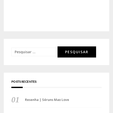
Pesquisar
por:
POSTS RECENTES
Resenha | Séruns Max Love