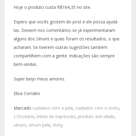
Hoje o produto custa R$164,35 no site.
Espero que vocês gostem do post e ele possa ajudá-
las. Deixem nos comentários se já experimentaram
alguns dos Séruns e quais foram os resultados, o que
acharam. Se tiverem outras sugestões também
compartilhem com a gente. Indicações são sempre
bem-vindas.
Super beijo meus amores.
Elisa Corrales
Marcado
cuidados com a pele
,
cuidados com o rosto
,
L'Occitane
,
linhas de expressão
,
produto anti-idade
,
sérum
,
sérum pele
,
Vichy