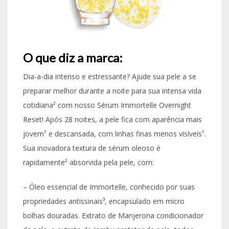
O que diz a marca:
Dia-a-dia intenso e estressante? Ajude sua pele a se
preparar melhor durante a noite para sua intensa vida
cotidiana² com nosso Sérum Immortelle Overnight
Reset! Após 28 noites, a pele fica com aparência mais
jovem¹ e descansada, com linhas finas menos visíveis¹.
Sua inovadora textura de sérum oleoso é
rapidamente² absorvida pela pele, com:
– Óleo essencial de Immortelle, conhecido por suas
propriedades antissinais³, encapsulado em micro
bolhas douradas. Extrato de Manjerona condicionador