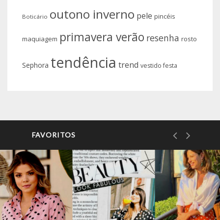
outono inverno
pele
pincéis
Boticário
primavera verão
resenha
maquiagem
rosto
tendência
trend
Sephora
vestido festa
FAVORITOS