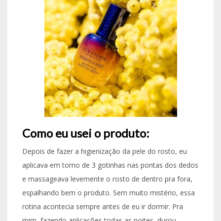
Como eu usei o produto:
Depois de fazer a higienização da pele do rosto, eu
aplicava em torno de 3 gotinhas nas pontas dos dedos
e massageava levemente o rosto de dentro pra fora,
espalhando bem o produto. Sem muito mistério, essa
rotina acontecia sempre antes de eu ir dormir. Pra
mim, fazendo aplicações todas as noites, durou