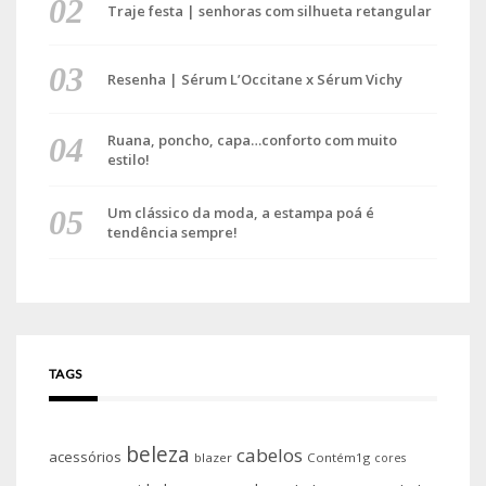
Traje festa | senhoras com silhueta retangular
Resenha | Sérum L’Occitane x Sérum Vichy
Ruana, poncho, capa…conforto com muito
estilo!
Um clássico da moda, a estampa poá é
tendência sempre!
TAGS
beleza
cabelos
acessórios
blazer
Contém1g
cores