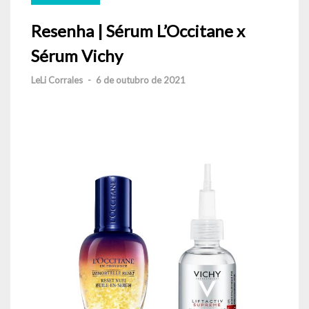
Resenha | Sérum L’Occitane x
Sérum Vichy
LeLi Corrales
-
6 de outubro de 2021