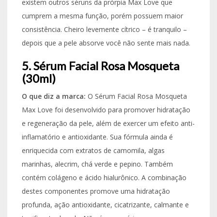
existem outros séruns da prórpia Max Love que
cumprem a mesma função, porém possuem maior
consistência. Cheiro levemente cítrico – é tranquilo –
depois que a pele absorve você não sente mais nada.
5. Sérum Facial Rosa Mosqueta
(30ml)
O que diz a marca:
O Sérum Facial Rosa Mosqueta
Max Love foi desenvolvido para promover hidratação
e regeneração da pele, além de exercer um efeito anti-
inflamatório e antioxidante. Sua fórmula ainda é
enriquecida com extratos de camomila, algas
marinhas, alecrim, chá verde e pepino. Também
contém colágeno e ácido hialurônico. A combinação
destes componentes promove uma hidratação
profunda, ação antioxidante, cicatrizante, calmante e