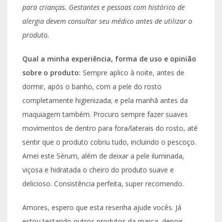
para crianças. Gestantes e pessoas com histórico de
alergia devem consultar seu médico antes de utilizar o
produto.
Qual a minha experiência, forma de uso e opinião
sobre o produto:
Sempre aplico à noite, antes de
dormir, após o banho, com a pele do rosto
completamente higienizada; e pela manhã antes da
maquiagem também. Procuro sempre fazer suaves
movimentos de dentro para fora/laterais do rosto, até
sentir que o produto cobriu tudo, incluindo o pescoço.
Amei este Sérum, além de deixar a pele iluminada,
viçosa e hidratada o cheiro do produto suave e
delicioso. Consistência perfeita, super recomendo.
Amores, espero que esta resenha ajude vocês. Já
estou testando outros produtos da marca, depois