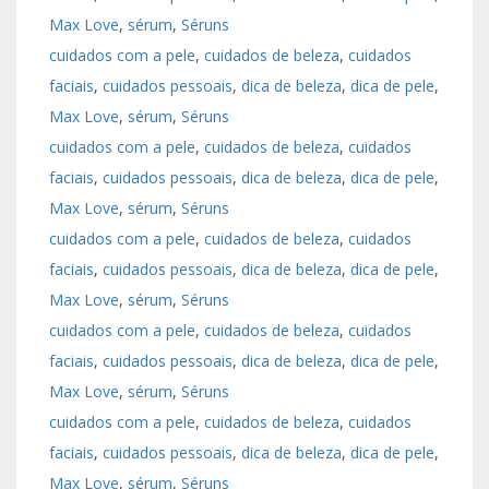
Max Love
, 
sérum
, 
Séruns
cuidados com a pele
, 
cuidados de beleza
, 
cuidados
faciais
, 
cuidados pessoais
, 
dica de beleza
, 
dica de pele
, 
Max Love
, 
sérum
, 
Séruns
cuidados com a pele
, 
cuidados de beleza
, 
cuidados
faciais
, 
cuidados pessoais
, 
dica de beleza
, 
dica de pele
, 
Max Love
, 
sérum
, 
Séruns
cuidados com a pele
, 
cuidados de beleza
, 
cuidados
faciais
, 
cuidados pessoais
, 
dica de beleza
, 
dica de pele
, 
Max Love
, 
sérum
, 
Séruns
cuidados com a pele
, 
cuidados de beleza
, 
cuidados
faciais
, 
cuidados pessoais
, 
dica de beleza
, 
dica de pele
, 
Max Love
, 
sérum
, 
Séruns
cuidados com a pele
, 
cuidados de beleza
, 
cuidados
faciais
, 
cuidados pessoais
, 
dica de beleza
, 
dica de pele
, 
Max Love
, 
sérum
, 
Séruns