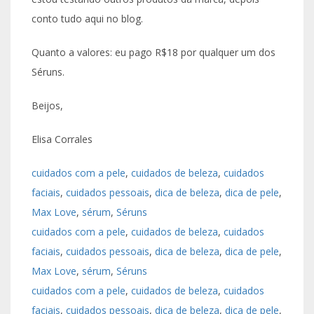
conto tudo aqui no blog.
Quanto a valores: eu pago R$18 por qualquer um dos
Séruns.
Beijos,
Elisa Corrales
cuidados com a pele
, 
cuidados de beleza
, 
cuidados
faciais
, 
cuidados pessoais
, 
dica de beleza
, 
dica de pele
, 
Max Love
, 
sérum
, 
Séruns
cuidados com a pele
, 
cuidados de beleza
, 
cuidados
faciais
, 
cuidados pessoais
, 
dica de beleza
, 
dica de pele
, 
Max Love
, 
sérum
, 
Séruns
cuidados com a pele
, 
cuidados de beleza
, 
cuidados
faciais
, 
cuidados pessoais
, 
dica de beleza
, 
dica de pele
, 