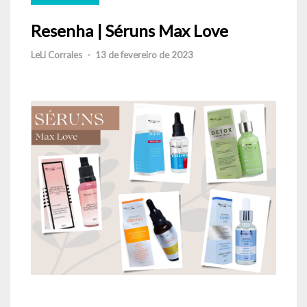
Resenha | Séruns Max Love
LeLi Corrales
-
13 de fevereiro de 2023