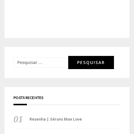
Pesquisar
por:
POSTS RECENTES
Resenha | Séruns Max Love