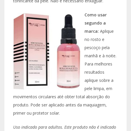
tonificante da pele. Não é necessário enxaguar.
Como usar
segundo a
marca:
Aplique
no rosto e
pescoço pela
manhã e à noite.
Para melhores
resultados
aplique sobre a
pele limpa, em
movimentos circulares até obter total absorção do
produto. Pode ser aplicado antes da maquiagem,
primer ou protetor solar.
Uso indicado para adultos. Este produto não é indicado