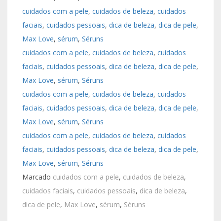
cuidados com a pele
, 
cuidados de beleza
, 
cuidados
faciais
, 
cuidados pessoais
, 
dica de beleza
, 
dica de pele
, 
Max Love
, 
sérum
, 
Séruns
cuidados com a pele
, 
cuidados de beleza
, 
cuidados
faciais
, 
cuidados pessoais
, 
dica de beleza
, 
dica de pele
, 
Max Love
, 
sérum
, 
Séruns
cuidados com a pele
, 
cuidados de beleza
, 
cuidados
faciais
, 
cuidados pessoais
, 
dica de beleza
, 
dica de pele
, 
Max Love
, 
sérum
, 
Séruns
cuidados com a pele
, 
cuidados de beleza
, 
cuidados
faciais
, 
cuidados pessoais
, 
dica de beleza
, 
dica de pele
, 
Max Love
, 
sérum
, 
Séruns
Marcado
cuidados com a pele
,
cuidados de beleza
,
cuidados faciais
,
cuidados pessoais
,
dica de beleza
,
dica de pele
,
Max Love
,
sérum
,
Séruns