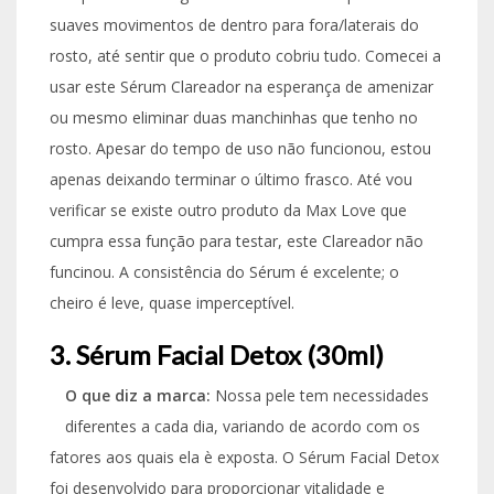
suaves movimentos de dentro para fora/laterais do
rosto, até sentir que o produto cobriu tudo. Comecei a
usar este Sérum Clareador na esperança de amenizar
ou mesmo eliminar duas manchinhas que tenho no
rosto. Apesar do tempo de uso não funcionou, estou
apenas deixando terminar o último frasco. Até vou
verificar se existe outro produto da Max Love que
cumpra essa função para testar, este Clareador não
funcinou. A consistência do Sérum é excelente; o
cheiro é leve, quase imperceptível.
3. Sérum Facial Detox (30ml)
O que diz a marca:
Nossa pele tem necessidades
diferentes a cada dia, variando de acordo com os
fatores aos quais ela è exposta. O Sérum Facial Detox
foi desenvolvido para proporcionar vitalidade e