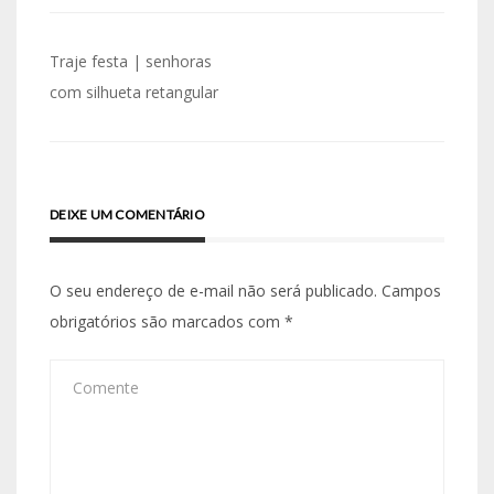
Navegação
Traje festa | senhoras
de
com silhueta retangular
Post
DEIXE UM COMENTÁRIO
O seu endereço de e-mail não será publicado.
Campos
obrigatórios são marcados com
*