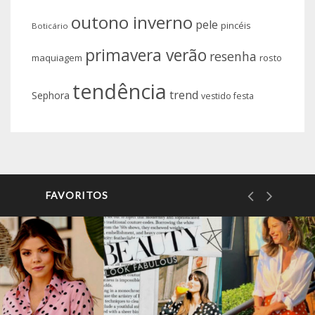
outono inverno
pele
pincéis
Boticário
primavera verão
resenha
maquiagem
rosto
tendência
trend
Sephora
vestido festa
FAVORITOS