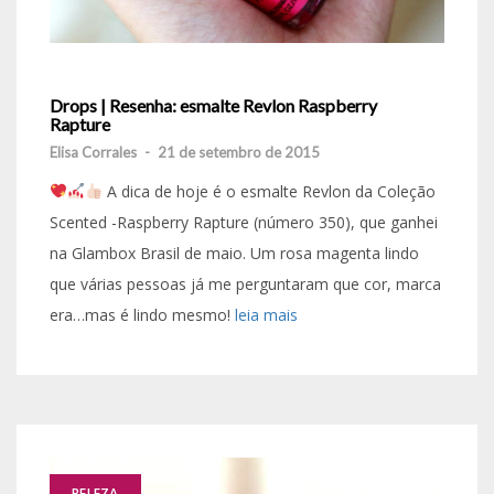
Drops | Resenha: esmalte Revlon Raspberry
Rapture
Elisa Corrales
-
21 de setembro de 2015
A dica de hoje é o esmalte Revlon da Coleção
Scented -Raspberry Rapture (número 350), que ganhei
na Glambox Brasil de maio. Um rosa magenta lindo
que várias pessoas já me perguntaram que cor, marca
era…mas é lindo mesmo!
leia mais
BELEZA