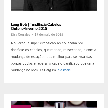
Long Bob | Tendência Cabelos
Outono/Inverno 2015
Elisa Corrales
-
19 de maio de 2015
No verão, a super exposição ao sol acaba por
danificar os cabelos, queimando, ressecando, e com a
mudança de estação nada melhor para se livrar das
pontas duplas e reparar o cabelo danificado que uma
mudança no look. Faz algum
leia mais