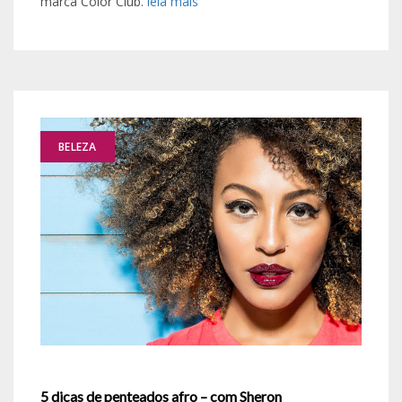
marca Color Club.
leia mais
BELEZA
5 dicas de penteados afro – com Sheron