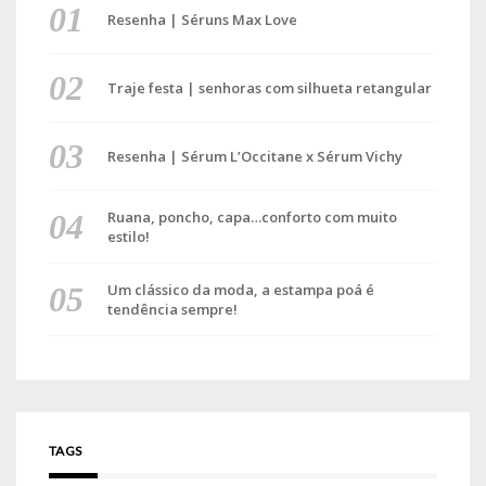
Resenha | Séruns Max Love
Traje festa | senhoras com silhueta retangular
Resenha | Sérum L’Occitane x Sérum Vichy
Ruana, poncho, capa…conforto com muito
estilo!
Um clássico da moda, a estampa poá é
tendência sempre!
TAGS