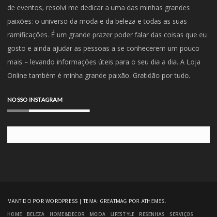
de eventos, resolvi me dedicar a uma das minhas grandes
paixões: o universo da moda e da beleza e todas as suas
ramificações. É um grande prazer poder falar das coisas que eu
gosto e ainda ajudar as pessoas a se conhecerem um pouco
mais – levando informações úteis para o seu dia a dia. A Loja
Online também é minha grande paixão. Gratidão por tudo.
NOSSO INSTAGRAM
MANTIDO POR WORDPRESS
|
TEMA:
GREATMAG
POR ATHEMES.
HOME
BELEZA
HOME&DECOR
MODA
LIFESTYLE
RESENHAS
SERVIÇOS