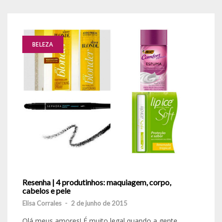
BELEZA
Resenha | 4 produtinhos: maquiagem, corpo,
cabelos e pele
Elisa Corrales
-
2 de junho de 2015
Olá meus amores! É muito legal quando a gente