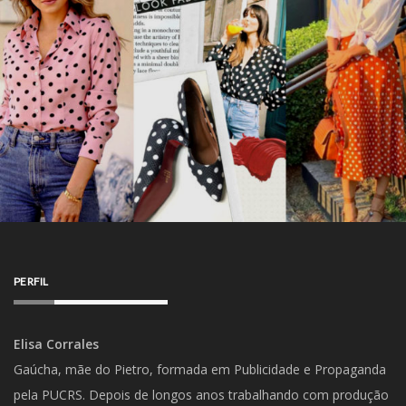
PERFIL
Elisa Corrales
Gaúcha, mãe do Pietro, formada em Publicidade e Propaganda
pela PUCRS. Depois de longos anos trabalhando com produção