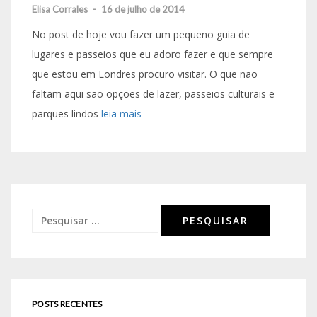
Elisa Corrales
-
16 de julho de 2014
No post de hoje vou fazer um pequeno guia de
lugares e passeios que eu adoro fazer e que sempre
que estou em Londres procuro visitar. O que não
faltam aqui são opções de lazer, passeios culturais e
parques lindos
leia mais
Pesquisar
por:
POSTS RECENTES