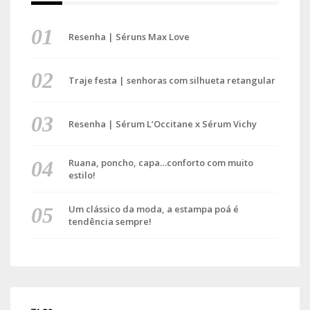
Resenha | Séruns Max Love
Traje festa | senhoras com silhueta retangular
Resenha | Sérum L’Occitane x Sérum Vichy
Ruana, poncho, capa…conforto com muito
estilo!
Um clássico da moda, a estampa poá é
tendência sempre!