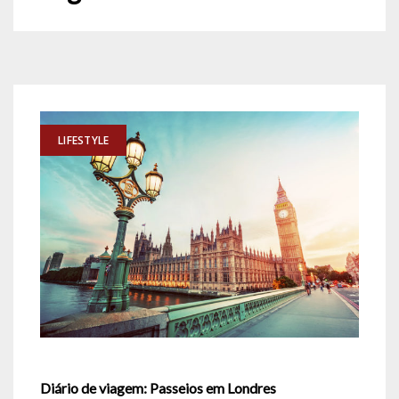
LIFESTYLE
Diário de viagem: Passeios em Londres